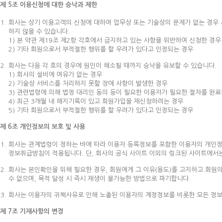
제 5조 이용신청에 대한 승낙과 제한
회사는 상기 이용고객의 신청에 대하여 업무상 또는 기술상의 문제가 없는 경우 
하지 않을 수 있습니다.
1) 본 약관 제19조 제2항 각호에서 금지하고 있는 사항을 위반하여 신청한 경우
2) 기타 회원으로서 부적절한 행위를 할 우려가 있다고 인정되는 경우
회사는 다음 각 호의 경우에 원인이 해소될 때까지 승낙을 유보할 수 있습니다.
1) 회사의 설비에 여유가 없는 경우
2) 기술상 서비스를 처리하지 못할 장애 사항이 발생한 경우
3) 관련법령에 의해 법정 대리인 동의 등이 필요한 이용자가 필요한 절차를 완료
4) 최근 3개월 내 해지기록이 있고 회원가입을 재신청하려는 경우
5) 기타 회원으로서 부적절한 행위를 할 우려가 있다고 인정되는 경우
제 6조 개인정보의 보호 및 사용
회사는 관계법령이 정하는 바에 따라 이용자 등록정보를 포함한 이용자의 개인정
정보취급방침이 적용됩니다. 단, 회사의 공식 사이트 이외의 링크된 사이트에서
회사는 본인확인을 위해 필요한 경우, 회원에게 그 이유(용도)를 고지하고 회원의
수 없으며, 목적 달성 시 즉시 재생이 불가능한 방법으로 파기합니다.
회사는 이용자의 귀책사유로 인해 노출된 이용자의 계정정보를 비롯한 모든 정보
제 7조 기재사항의 변경