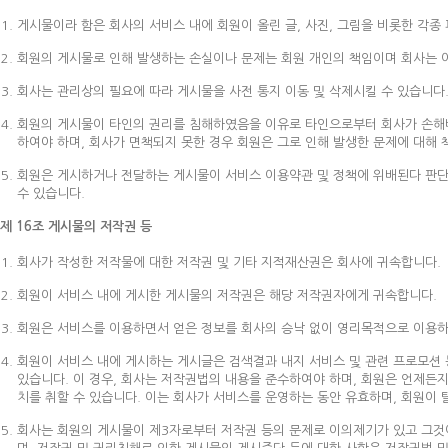
게시물이라 함은 회사의 서비스 내에 회원이 올린 글, 사진, 그림을 비롯한 각종 
회원의 게시물로 인해 발생하는 손실이나 문제는 회원 개인의 책임이며 회사는 이
회사는 관리상의 필요에 따라 게시물을 사전 통지 이동 및 삭제시킬 수 있습니다
회원의 게시물이 타인의 권리를 침해하였음을 이유로 타인으로부터 회사가 손해배
하여야 하며, 회사가 면책되지 못한 경우 회원은 그로 인해 발생한 문제에 대해 
회원은 게시하거나 전달하는 게시물이 서비스 이용약관 및 정책에 위배된다 판단되
수 있습니다.
제 16조 게시물의 저작권 등
회사가 작성한 저작물에 대한 저작권 및 기타 지적재산권은 회사에 귀속합니다.
회원이 서비스 내에 게시한 게시물의 저작권은 해당 저작권자에게 귀속합니다.
회원은 서비스를 이용하면서 얻은 정보를 회사의 승낙 없이 영리목적으로 이용하
회원이 서비스 내에 게시하는 게시글은 검색결과 내지 서비스 및 관련 프로모션 등
있습니다. 이 경우, 회사는 저작권법의 내용을 준수하여야 하며, 회원은 언제든지
치를 취할 수 있습니다. 이는 회사가 서비스를 운영하는 동안 유효하며, 회원이
회사는 회원의 게시물이 제3자로부터 저작권 등의 문제로 이의제기가 있고 그것이