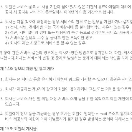
회원은 서비스 종료 시 사용 기간이 남아 있지 않은 기간제 유료아이템에 대하여
공지 시 공지된 서비스의 종료일까지 아이템의 이용 기간으로 봅니다.
회사는 다음 각호에 해당하는 경우 서비스의 전부 또는 일부를 제한하거나 중지할
1) 전시, 사변, 천재지변 또는 국가비상사태 등 불가항력적인 사유가 있는 경우
2) 정전, 제반 설비의 장애 또는 이용량의 폭주 등으로 정상적인 서비스 이용에 
3) 서비스용 설비의 보수 등 공사로 인한 부득이한 경우
4) 회사의 제반 사정으로 서비스를 할 수 없는 경우
위항에 관한 서비스 중단의 경우에는 회사가 정한 방법으로 통지합니다. 다만, 회사
니합니다.회사는 서비스의 변경 및 중지로 발생하는 문제에 대해서는 책임을 지지 
제 14조 정보의 제공 및 광고 게재
회사는 본 서비스 등을 유지하기 위하여 광고를 게재할 수 있으며, 회원은 서비
회사가 제공하는 제3자의 광고에 회원이 참여하거나 교신 또는 거래를 함으로써
회사는 서비스 개선 및 회원 대상 서비스 소개 등을 위한 목적으로 회원 개인에
있습니다.
회원에게 정보 등을 제공하는 경우 회사는 회원이 입력한 e-mail 주소로 통지하거
비스 제공사의 제한에 의해 개별통지가 불가한 경우 발생하는 문제에 대해서는 
제 15조 회원의 게시물