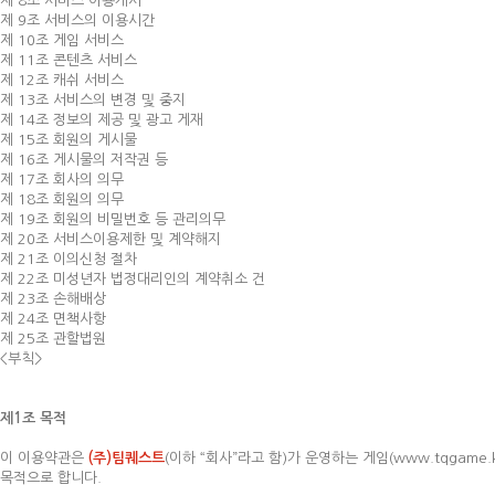
제 8조 서비스 이용개시
제 9조 서비스의 이용시간
제 10조 게임 서비스
제 11조 콘텐츠 서비스
제 12조 캐쉬 서비스
제 13조 서비스의 변경 및 중지
제 14조 정보의 제공 및 광고 게재
제 15조 회원의 게시물
제 16조 게시물의 저작권 등
제 17조 회사의 의무
제 18조 회원의 의무
제 19조 회원의 비밀번호 등 관리의무
제 20조 서비스이용제한 및 계약해지
제 21조 이의신청 절차
제 22조 미성년자 법정대리인의 계약취소 건
제 23조 손해배상
제 24조 면책사항
제 25조 관할법원
<부칙>
제1조 목적
이 이용약관은
(주)팀퀘스트
(이하 “회사”라고 함)가 운영하는 게임(www.tqgam
목적으로 합니다.