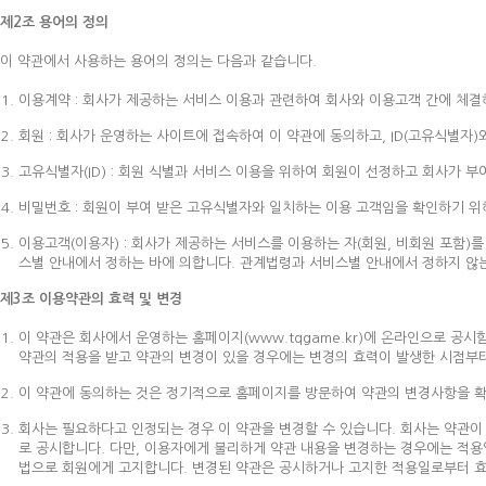
제2조 용어의 정의
이 약관에서 사용하는 용어의 정의는 다음과 같습니다.
이용계약 : 회사가 제공하는 서비스 이용과 관련하여 회사와 이용고객 간에 체결
회원 : 회사가 운영하는 사이트에 접속하여 이 약관에 동의하고, ID(고유식별자)
고유식별자(ID) : 회원 식별과 서비스 이용을 위하여 회원이 선정하고 회사가 부
비밀번호 : 회원이 부여 받은 고유식별자와 일치하는 이용 고객임을 확인하기 위해
이용고객(이용자) : 회사가 제공하는 서비스를 이용하는 자(회원, 비회원 포함)
스별 안내에서 정하는 바에 의합니다. 관계법령과 서비스별 안내에서 정하지 않
제3조 이용약관의 효력 및 변경
이 약관은 회사에서 운영하는 홈페이지(www.tqgame.kr)에 온라인으로 공
약관의 적용을 받고 약관의 변경이 있을 경우에는 변경의 효력이 발생한 시점부
이 약관에 동의하는 것은 정기적으로 홈페이지를 방문하여 약관의 변경사항을 확
회사는 필요하다고 인정되는 경우 이 약관을 변경할 수 있습니다. 회사는 약관이
로 공시합니다. 다만, 이용자에게 불리하게 약관 내용을 변경하는 경우에는 적용
법으로 회원에게 고지합니다. 변경된 약관은 공시하거나 고지한 적용일로부터 