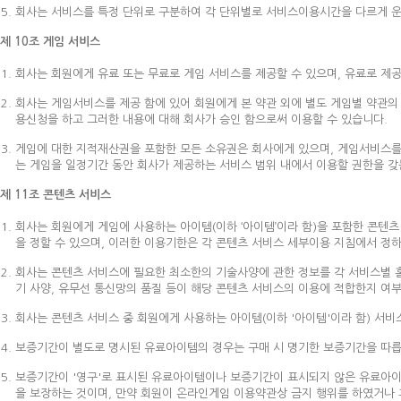
회사는 서비스를 특정 단위로 구분하여 각 단위별로 서비스이용시간을 다르게 운
제 10조 게임 서비스
회사는 회원에게 유료 또는 무료로 게임 서비스를 제공할 수 있으며, 유료로 제
회사는 게임서비스를 제공 함에 있어 회원에게 본 약관 외에 별도 게임별 약관의
용신청을 하고 그러한 내용에 대해 회사가 승인 함으로써 이용할 수 있습니다.
게임에 대한 지적재산권을 포함한 모든 소유권은 회사에게 있으며, 게임서비스를 
는 게임을 일정기간 동안 회사가 제공하는 서비스 범위 내에서 이용할 권한을 갖는
제 11조 콘텐츠 서비스
회사는 회원에게 게임에 사용하는 아이템(이하 ‘아이템’이라 함)을 포함한 콘텐
을 정할 수 있으며, 이러한 이용기한은 각 콘텐츠 서비스 세부이용 지침에서 정
회사는 콘텐츠 서비스에 필요한 최소한의 기술사양에 관한 정보를 각 서비스별 
기 사양, 유무선 통신망의 품질 등이 해당 콘텐츠 서비스의 이용에 적합한지 여
회사는 콘텐츠 서비스 중 회원에게 사용하는 아이템(이하 '아이템'이라 함) 서비
보증기간이 별도로 명시된 유료아이템의 경우는 구매 시 명기한 보증기간을 따릅
보증기간이 '영구'로 표시된 유료아이템이나 보증기간이 표시되지 않은 유료아이
을 보장하는 것이며, 만약 회원이 온라인게임 이용약관상 금지 행위를 하였거나 휴