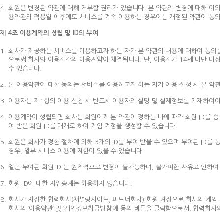
회원은 변경된 약관에 대해 거부할 권리가 있습니다. 본 약관의 변경에 대해 이
용약관의 적용일 이후에도 서비스를 계속 이용하는 경우에는 개정된 약관에 동의
제 4조 이용계약의 성립 및 ID의 부여
회사가 제공하는 서비스를 이용하고자 하는 자가 본 약관의 내용에 대하여 동의를
으로써 회사와 이용자간의 이용계약이 체결됩니다. 단, 이용자가 14세 미만 미
수 있습니다.
본 이용약관에 대한 동의는 서비스를 이용하고자 하는 자가 이용 신청 시 본 약
이용자는 제1항의 이용 신청 시 반드시 이용자의 실명 및 실제정보를 기재하여야
이용계약이 성립되면 회사는 회원에게 본 약관이 정하는 바에 따라 회원 ID를 승낙
여 받은 회원 ID를 매개로 하여 게임 계정을 생성할 수 있습니다.
회원은 회사가 정한 절차에 의해 3개의 ID를 부여 받을 수 있으며 부여된 ID를
경우, 일부 서비스 이용에 제한이 있을 수 있습니다.
일단 부여된 회원 ID 는 원칙적으로 변경이 불가능하며, 불가피한 사유로 인하여 
회원 ID에 대한 지위승계는 허용하지 않습니다.
회사가 지정한 협력회사(채널링사이트, 파트너회사) 회원 계정으로 회사의 게임 
회사의 ‘이용약관’ 및 ‘개인정보취급방침’에 동의 버튼을 클릭함으로서, 협력회사