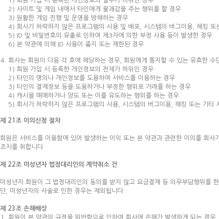
1) 회원 가입 시 등록한 개인정보의 일부가 허위인 경우
2) 사이트 및 게임 내에서 타인에게 불괘감을 주는 행위를 할 경우
3) 원활한 게임 진행 및 운영을 방해하는 경우
4) 회사가 허락하지 않은 프로그램의 사용 및 배포, 시스템의 버그이용, 해킹 
5) ID 및 비밀번호의 유출로 인하여 제3자에 의한 부정 사용 등이 발생한 경우
6) 본 약관에 의해 ID 사용이 중지 또는 제한된 경우
회사는 회원이 다음 각 호에 해당하는 경우, 회원에게 통지할 수 있는 유효한 수
1) 회원 가입 시 등록한 개인정보의 전체가 허위인 경우
2) 타인의 명의나 개인정보를 도용하여 서비스를 이용하는 경우
3) 타인의 결제정보 등을 도용하거나 부정한 행위로 거래를 하는 경우
4) 캐시을 매매하거나 양도 또는 이를 유도하는 행위를 하는 경우
5) 회사가 허락하지 않은 프로그램의 사용, 시스템의 버그이용, 해킹 또는 기타
제 21조 이의신청 절차
회원은 서비스를 이용함에 있어 발생하는 이익 또는 본 약관과 관련한 이의를 회사
조치를 취합니다.
제 22조 미성년자 법정대리인의 계약취소 건
미성년자 회원이 그 법정대리인의 동의를 받지 않고 요금결제 등 의무부담행위를 한
단, 미성년자의 사술로 인한 경우는 제외됩니다.
제 23조 손해배상
회원이 본 약관의 규정을 위반함으로 인하여 회사에 손해가 발생하게 되는 경우,