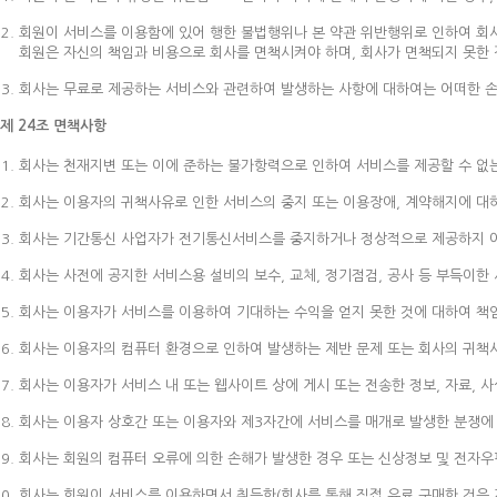
회원이 서비스를 이용함에 있어 행한 불법행위나 본 약관 위반행위로 인하여 회사
회원은 자신의 책임과 비용으로 회사를 면책시켜야 하며, 회사가 면책되지 못한 
회사는 무료로 제공하는 서비스와 관련하여 발생하는 사항에 대하여는 어떠한 손해
제 24조 면책사항
회사는 천재지변 또는 이에 준하는 불가항력으로 인하여 서비스를 제공할 수 없
회사는 이용자의 귀책사유로 인한 서비스의 중지 또는 이용장애, 계약해지에 대
회사는 기간통신 사업자가 전기통신서비스를 중지하거나 정상적으로 제공하지 아
회사는 사전에 공지한 서비스용 설비의 보수, 교체, 정기점검, 공사 등 부득이
회사는 이용자가 서비스를 이용하여 기대하는 수익을 얻지 못한 것에 대하여 책
회사는 이용자의 컴퓨터 환경으로 인하여 발생하는 제반 문제 또는 회사의 귀책
회사는 이용자가 서비스 내 또는 웹사이트 상에 게시 또는 전송한 정보, 자료, 
회사는 이용자 상호간 또는 이용자와 제3자간에 서비스를 매개로 발생한 분쟁에 
회사는 회원의 컴퓨터 오류에 의한 손해가 발생한 경우 또는 신상정보 및 전자
회사는 회원이 서비스를 이용하면서 취득한(회사를 통해 직접 유료 구매한 것은 제