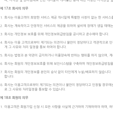
며, 저작권 및 권리침해로 인한 게시물의 게시중단 등에 대한 사항은 저작권법 
제 17조 회사의 의무
회사는 이용고객이 희망한 서비스 제공 개시일에 특별한 사정이 없는 한 서비스를
회사는 계속적이고 안정적인 서비스의 제공을 위하여 설비에 장애가 생길 때에는 
회사는 개인정보 보호를 위해 개인정보취급방침을 공시하고 준수해야 합니다.
회사는 이용 고객으로부터 제기되는 의견이나 불만이 정당하다고 객관적으로 인정
게 그 사유와 처리 일정을 통보 하여야 합니다.
회사는 법령과 본 약관이 금지하거나 미풍양속에 반하는 행위를 하지 않으며, 
회사는 회원의 개인정보보호를 위해 보안시스템을 구축하며 개인정보취급방침을
회사는 회원의 개인정보를 본인의 승낙 없이 타인에게 누설/배포하지 않습니다.
합니다.
회사는 이용고객으로부터 제기되는 의견이나 불만이 정당하다고 인정될 경우에는 즉
로 그 사유와 처리일정을 통보할 수 있습니다.
제 18조 회원의 의무
이용고객은 회원가입 신청 시 모든 사항을 사실에 근거하여 기재하여야 하며, 허