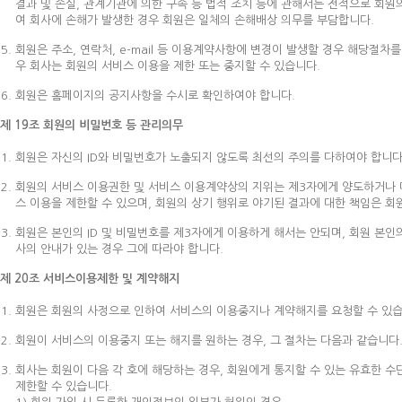
결과 및 손실, 관계기관에 의한 구속 등 법적 조치 등에 관해서는 전적으로 회원
여 회사에 손해가 발생한 경우 회원은 일체의 손해배상 의무를 부담합니다.
회원은 주소, 연락처, e-mail 등 이용계약사항에 변경이 발생할 경우 해당절
우 회사는 회원의 서비스 이용을 제한 또는 중지할 수 있습니다.
회원은 홈페이지의 공지사항을 수시로 확인하여야 합니다.
제 19조 회원의 비밀번호 등 관리의무
회원은 자신의 ID와 비밀번호가 노출되지 않도록 최선의 주의를 다하여야 합니다.
회원의 서비스 이용권한 및 서비스 이용계약상의 지위는 제3자에게 양도하거나 대
스 이용을 제한할 수 있으며, 회원의 상기 행위로 야기된 결과에 대한 책임은 회
회원은 본인의 ID 및 비밀번호를 제3자에게 이용하게 해서는 안되며, 회원 본인
사의 안내가 있는 경우 그에 따라야 합니다.
제 20조 서비스이용제한 및 계약해지
회원은 회원의 사정으로 인하여 서비스의 이용중지나 계약해지를 요청할 수 있습
회원이 서비스의 이용중지 또는 해지를 원하는 경우, 그 절차는 다음과 같습니다
회사는 회원이 다음 각 호에 해당하는 경우, 회원에게 통지할 수 있는 유효한 
제한할 수 있습니다.