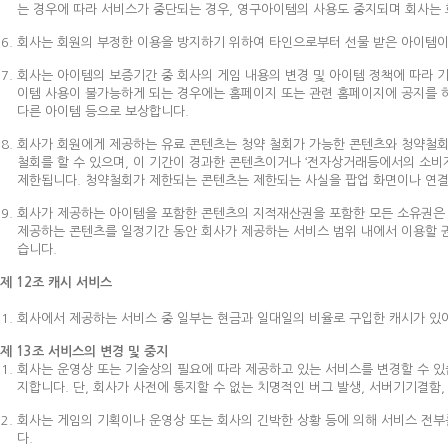
는 경우에 따라 서비스가 중단되는 경우, 영구아이템의 사용도 중지되며 회사는
회사는 회원의 부정한 이용을 방지하기 위하여 타인으로부터 선물 받은 아이템이
회사는 아이템의 보증기간 중 회사의 게임 내용의 변경 및 아이템 정책에 따라 기
이템 사용이 불가능하게 되는 경우에는 홈페이지 또는 관련 홈페이지에 공지를 하
다른 아이템 등으로 보상합니다.
회사가 회원에게 제공하는 유료 콘텐츠는 청약 철회가 가능한 콘텐츠와 청약철회
철회를 할 수 있으며, 이 기간이 경과한 콘텐츠이거나 ‘전자상거래등에서의 소비
제한됩니다. 청약철회가 제한되는 콘텐츠는 제한되는 사실을 팝업 화면이나 연결
회사가 제공하는 아이템을 포함한 콘텐츠의 지적재산권을 포함한 모든 소유권은 회
제공하는 콘텐츠를 일정기간 동안 회사가 제공하는 서비스 범위 내에서 이용할 권
습니다.
제 12조 캐시 서비스
회사에서 제공하는 서비스 중 일부는 현금과 일대일의 비율로 구입한 캐시가 있어
제 13조 서비스의 변경 및 중지
회사는 운영상 또는 기술상의 필요에 따라 제공하고 있는 서비스를 변경할 수 있
지합니다. 단, 회사가 사전에 통지할 수 없는 치명적인 버그 발생, 서버기기결함
회사는 게임의 기획이나 운영상 또는 회사의 긴박한 상황 등에 의해 서비스 전부
다.