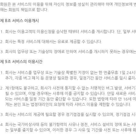
회원은 본 서비스의 이용을 위해 자신의 정보를 성실히 관리해야 하며 개인정보에 
해는 회원의 책임으로 합니다.
제 8조 서비스 이용개시
회사는 이용고객의 이용신청을 승낙한 때부터 서비스를 개시합니다. 단, 일부 서
회사는 특정 서비스에 대해서는 유료로 제공할 수 있습니다.
회사의 업무상 또는 기술상의 장애로 인하여 서비스를 개시하지 못하는 경우에는
제 9조 서비스의 이용시간
회사는 서비스를 업무상 또는 기술상 특별한 지장이 없는 한 연중무휴 1일 24시
추가, 각종 버그 패치 등 운영상 필요한 경우, 일정기간 동안 서비스를 일시 중
제1항에도 불구하고, 회사가 사전에 통지할 수 없는 치명적인 버그 발생, 서버
될 수 있으며, 이럴 경우에는 사후에 이를 공지할 수 있습니다. 만일 새로운 
되는 서비스를 일정 기간 동안 중단할 수 있습니다. 또한 법령에 따라 만 16세 
게는 본인 또는 법정대리인의 요청에 따라 서비스 이용을 제한할 수 있습니다.
회사는 서비스의 제공에 필요할 경우 정기점검을 실시할 수 있으며, 정기점검 시
회사는 국가비상사태 등의 불가항력의 사유나 정전, 서비스 설비의 장애 또는 
는 일부를 중지할 수 있으며, 이러한 경우 그 사유 및 기간을 사전 또는 사후에