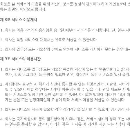
회원은 본 서비스의 이용을 위해 자신의 정보를 성실히 관리해야 하며 개인정보에 
해는 회원의 책임으로 합니다.
제 8조 서비스 이용개시
회사는 이용고객의 이용신청을 승낙한 때부터 서비스를 개시합니다. 단, 일부 서
회사는 특정 서비스에 대해서는 유료로 제공할 수 있습니다.
회사의 업무상 또는 기술상의 장애로 인하여 서비스를 개시하지 못하는 경우에는
제 9조 서비스의 이용시간
회사는 서비스를 업무상 또는 기술상 특별한 지장이 없는 한 연중무휴 1일 24시
추가, 각종 버그 패치 등 운영상 필요한 경우, 일정기간 동안 서비스를 일시 중
제1항에도 불구하고, 회사가 사전에 통지할 수 없는 치명적인 버그 발생, 서버
될 수 있으며, 이럴 경우에는 사후에 이를 공지할 수 있습니다. 만일 새로운 
되는 서비스를 일정 기간 동안 중단할 수 있습니다. 또한 법령에 따라 만 16세 
게는 본인 또는 법정대리인의 요청에 따라 서비스 이용을 제한할 수 있습니다.
회사는 서비스의 제공에 필요할 경우 정기점검을 실시할 수 있으며, 정기점검 시
회사는 국가비상사태 등의 불가항력의 사유나 정전, 서비스 설비의 장애 또는 
는 일부를 중지할 수 있으며, 이러한 경우 그 사유 및 기간을 사전 또는 사후에