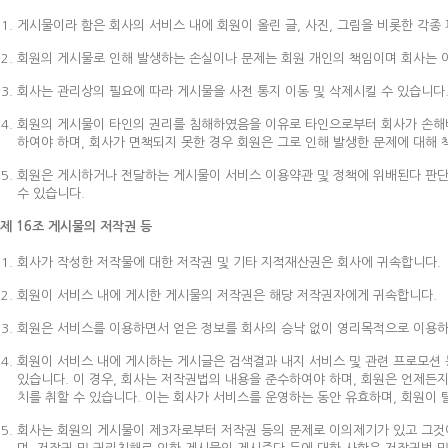
게시물이라 함은 회사의 서비스 내에 회원이 올린 글, 사진, 그림을 비롯한 각종 
회원의 게시물로 인해 발생하는 손실이나 문제는 회원 개인의 책임이며 회사는 이
회사는 관리상의 필요에 따라 게시물을 사전 통지 이동 및 삭제시킬 수 있습니다
회원의 게시물이 타인의 권리를 침해하였음을 이유로 타인으로부터 회사가 손해배
하여야 하며, 회사가 면책되지 못한 경우 회원은 그로 인해 발생한 문제에 대해 
회원은 게시하거나 전달하는 게시물이 서비스 이용약관 및 정책에 위배된다 판단되
수 있습니다.
제 16조 게시물의 저작권 등
회사가 작성한 저작물에 대한 저작권 및 기타 지적재산권은 회사에 귀속합니다.
회원이 서비스 내에 게시한 게시물의 저작권은 해당 저작권자에게 귀속합니다.
회원은 서비스를 이용하면서 얻은 정보를 회사의 승낙 없이 영리목적으로 이용하
회원이 서비스 내에 게시하는 게시글은 검색결과 내지 서비스 및 관련 프로모션 등
있습니다. 이 경우, 회사는 저작권법의 내용을 준수하여야 하며, 회원은 언제든지
치를 취할 수 있습니다. 이는 회사가 서비스를 운영하는 동안 유효하며, 회원이
회사는 회원의 게시물이 제3자로부터 저작권 등의 문제로 이의제기가 있고 그것이