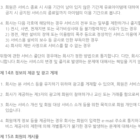
회원은 서비스 종료 시 사용 기간이 남아 있지 않은 기간제 유료아이템에 대하여
공지 시 공지된 서비스의 종료일까지 아이템의 이용 기간으로 봅니다.
회사는 다음 각호에 해당하는 경우 서비스의 전부 또는 일부를 제한하거나 중지할
1) 전시, 사변, 천재지변 또는 국가비상사태 등 불가항력적인 사유가 있는 경우
2) 정전, 제반 설비의 장애 또는 이용량의 폭주 등으로 정상적인 서비스 이용에 
3) 서비스용 설비의 보수 등 공사로 인한 부득이한 경우
4) 회사의 제반 사정으로 서비스를 할 수 없는 경우
위항에 관한 서비스 중단의 경우에는 회사가 정한 방법으로 통지합니다. 다만, 회사
니합니다.회사는 서비스의 변경 및 중지로 발생하는 문제에 대해서는 책임을 지지 
제 14조 정보의 제공 및 광고 게재
회사는 본 서비스 등을 유지하기 위하여 광고를 게재할 수 있으며, 회원은 서비
회사가 제공하는 제3자의 광고에 회원이 참여하거나 교신 또는 거래를 함으로써
회사는 서비스 개선 및 회원 대상 서비스 소개 등을 위한 목적으로 회원 개인에
있습니다.
회원에게 정보 등을 제공하는 경우 회사는 회원이 입력한 e-mail 주소로 통지하거
비스 제공사의 제한에 의해 개별통지가 불가한 경우 발생하는 문제에 대해서는 
제 15조 회원의 게시물