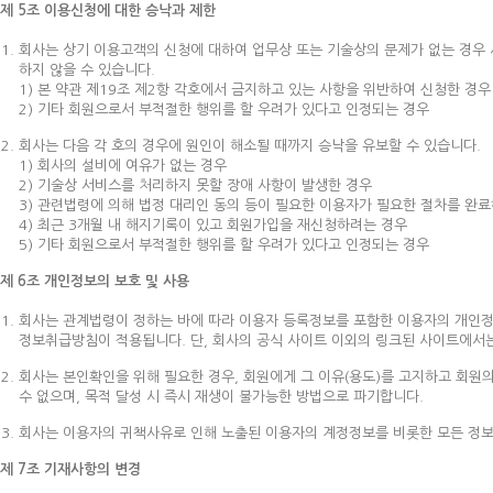
제 5조 이용신청에 대한 승낙과 제한
회사는 상기 이용고객의 신청에 대하여 업무상 또는 기술상의 문제가 없는 경우 
하지 않을 수 있습니다.
1) 본 약관 제19조 제2항 각호에서 금지하고 있는 사항을 위반하여 신청한 경우
2) 기타 회원으로서 부적절한 행위를 할 우려가 있다고 인정되는 경우
회사는 다음 각 호의 경우에 원인이 해소될 때까지 승낙을 유보할 수 있습니다.
1) 회사의 설비에 여유가 없는 경우
2) 기술상 서비스를 처리하지 못할 장애 사항이 발생한 경우
3) 관련법령에 의해 법정 대리인 동의 등이 필요한 이용자가 필요한 절차를 완료
4) 최근 3개월 내 해지기록이 있고 회원가입을 재신청하려는 경우
5) 기타 회원으로서 부적절한 행위를 할 우려가 있다고 인정되는 경우
제 6조 개인정보의 보호 및 사용
회사는 관계법령이 정하는 바에 따라 이용자 등록정보를 포함한 이용자의 개인정
정보취급방침이 적용됩니다. 단, 회사의 공식 사이트 이외의 링크된 사이트에서
회사는 본인확인을 위해 필요한 경우, 회원에게 그 이유(용도)를 고지하고 회원의
수 없으며, 목적 달성 시 즉시 재생이 불가능한 방법으로 파기합니다.
회사는 이용자의 귀책사유로 인해 노출된 이용자의 계정정보를 비롯한 모든 정보
제 7조 기재사항의 변경