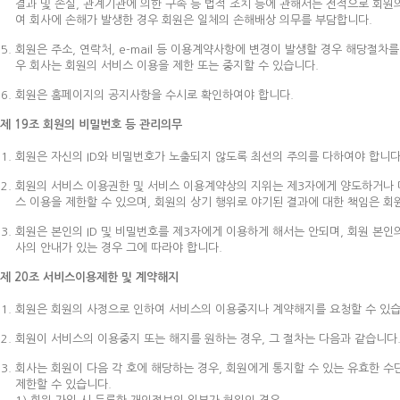
결과 및 손실, 관계기관에 의한 구속 등 법적 조치 등에 관해서는 전적으로 회원
여 회사에 손해가 발생한 경우 회원은 일체의 손해배상 의무를 부담합니다.
회원은 주소, 연락처, e-mail 등 이용계약사항에 변경이 발생할 경우 해당절
우 회사는 회원의 서비스 이용을 제한 또는 중지할 수 있습니다.
회원은 홈페이지의 공지사항을 수시로 확인하여야 합니다.
제 19조 회원의 비밀번호 등 관리의무
회원은 자신의 ID와 비밀번호가 노출되지 않도록 최선의 주의를 다하여야 합니다.
회원의 서비스 이용권한 및 서비스 이용계약상의 지위는 제3자에게 양도하거나 대
스 이용을 제한할 수 있으며, 회원의 상기 행위로 야기된 결과에 대한 책임은 회
회원은 본인의 ID 및 비밀번호를 제3자에게 이용하게 해서는 안되며, 회원 본인
사의 안내가 있는 경우 그에 따라야 합니다.
제 20조 서비스이용제한 및 계약해지
회원은 회원의 사정으로 인하여 서비스의 이용중지나 계약해지를 요청할 수 있습
회원이 서비스의 이용중지 또는 해지를 원하는 경우, 그 절차는 다음과 같습니다
회사는 회원이 다음 각 호에 해당하는 경우, 회원에게 통지할 수 있는 유효한 
제한할 수 있습니다.