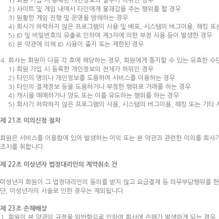
1) 회원 가입 시 등록한 개인정보의 일부가 허위인 경우
2) 사이트 및 게임 내에서 타인에게 불괘감을 주는 행위를 할 경우
3) 원활한 게임 진행 및 운영을 방해하는 경우
4) 회사가 허락하지 않은 프로그램의 사용 및 배포, 시스템의 버그이용, 해킹 
5) ID 및 비밀번호의 유출로 인하여 제3자에 의한 부정 사용 등이 발생한 경우
6) 본 약관에 의해 ID 사용이 중지 또는 제한된 경우
회사는 회원이 다음 각 호에 해당하는 경우, 회원에게 통지할 수 있는 유효한 수
1) 회원 가입 시 등록한 개인정보의 전체가 허위인 경우
2) 타인의 명의나 개인정보를 도용하여 서비스를 이용하는 경우
3) 타인의 결제정보 등을 도용하거나 부정한 행위로 거래를 하는 경우
4) 캐시을 매매하거나 양도 또는 이를 유도하는 행위를 하는 경우
5) 회사가 허락하지 않은 프로그램의 사용, 시스템의 버그이용, 해킹 또는 기타
제 21조 이의신청 절차
회원은 서비스를 이용함에 있어 발생하는 이익 또는 본 약관과 관련한 이의를 회사
조치를 취합니다.
제 22조 미성년자 법정대리인의 계약취소 건
미성년자 회원이 그 법정대리인의 동의를 받지 않고 요금결제 등 의무부담행위를 한
단, 미성년자의 사술로 인한 경우는 제외됩니다.
제 23조 손해배상
회원이 본 약관의 규정을 위반함으로 인하여 회사에 손해가 발생하게 되는 경우,