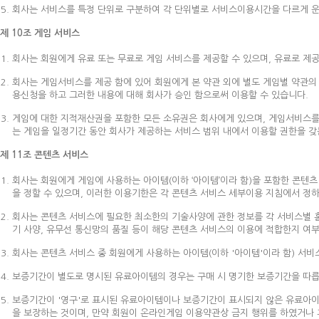
회사는 서비스를 특정 단위로 구분하여 각 단위별로 서비스이용시간을 다르게 운
제 10조 게임 서비스
회사는 회원에게 유료 또는 무료로 게임 서비스를 제공할 수 있으며, 유료로 제
회사는 게임서비스를 제공 함에 있어 회원에게 본 약관 외에 별도 게임별 약관의
용신청을 하고 그러한 내용에 대해 회사가 승인 함으로써 이용할 수 있습니다.
게임에 대한 지적재산권을 포함한 모든 소유권은 회사에게 있으며, 게임서비스를 
는 게임을 일정기간 동안 회사가 제공하는 서비스 범위 내에서 이용할 권한을 갖는
제 11조 콘텐츠 서비스
회사는 회원에게 게임에 사용하는 아이템(이하 ‘아이템’이라 함)을 포함한 콘텐
을 정할 수 있으며, 이러한 이용기한은 각 콘텐츠 서비스 세부이용 지침에서 정
회사는 콘텐츠 서비스에 필요한 최소한의 기술사양에 관한 정보를 각 서비스별 
기 사양, 유무선 통신망의 품질 등이 해당 콘텐츠 서비스의 이용에 적합한지 여
회사는 콘텐츠 서비스 중 회원에게 사용하는 아이템(이하 '아이템'이라 함) 서비
보증기간이 별도로 명시된 유료아이템의 경우는 구매 시 명기한 보증기간을 따릅
보증기간이 '영구'로 표시된 유료아이템이나 보증기간이 표시되지 않은 유료아이
을 보장하는 것이며, 만약 회원이 온라인게임 이용약관상 금지 행위를 하였거나 휴