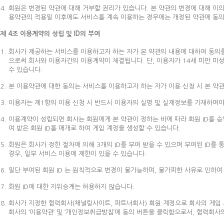
회원은 변경된 약관에 대해 거부할 권리가 있습니다. 본 약관의 변경에 대해 이
용약관의 적용일 이후에도 서비스를 계속 이용하는 경우에는 개정된 약관에 동의
제 4조 이용계약의 성립 및 ID의 부여
회사가 제공하는 서비스를 이용하고자 하는 자가 본 약관의 내용에 대하여 동의를
으로써 회사와 이용자간의 이용계약이 체결됩니다. 단, 이용자가 14세 미만 미
수 있습니다.
본 이용약관에 대한 동의는 서비스를 이용하고자 하는 자가 이용 신청 시 본 약
이용자는 제1항의 이용 신청 시 반드시 이용자의 실명 및 실제정보를 기재하여야
이용계약이 성립되면 회사는 회원에게 본 약관이 정하는 바에 따라 회원 ID를 승낙
여 받은 회원 ID를 매개로 하여 게임 계정을 생성할 수 있습니다.
회원은 회사가 정한 절차에 의해 3개의 ID를 부여 받을 수 있으며 부여된 ID를
경우, 일부 서비스 이용에 제한이 있을 수 있습니다.
일단 부여된 회원 ID 는 원칙적으로 변경이 불가능하며, 불가피한 사유로 인하여 
회원 ID에 대한 지위승계는 허용하지 않습니다.
회사가 지정한 협력회사(채널링사이트, 파트너회사) 회원 계정으로 회사의 게임 
회사의 ‘이용약관’ 및 ‘개인정보취급방침’에 동의 버튼을 클릭함으로서, 협력회사