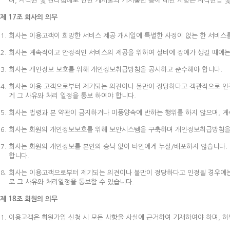
며, 저작권 및 권리침해로 인한 게시물의 게시중단 등에 대한 사항은 저작권법 
제 17조 회사의 의무
회사는 이용고객이 희망한 서비스 제공 개시일에 특별한 사정이 없는 한 서비스를
회사는 계속적이고 안정적인 서비스의 제공을 위하여 설비에 장애가 생길 때에는 
회사는 개인정보 보호를 위해 개인정보취급방침을 공시하고 준수해야 합니다.
회사는 이용 고객으로부터 제기되는 의견이나 불만이 정당하다고 객관적으로 인정
게 그 사유와 처리 일정을 통보 하여야 합니다.
회사는 법령과 본 약관이 금지하거나 미풍양속에 반하는 행위를 하지 않으며, 
회사는 회원의 개인정보보호를 위해 보안시스템을 구축하며 개인정보취급방침을
회사는 회원의 개인정보를 본인의 승낙 없이 타인에게 누설/배포하지 않습니다.
합니다.
회사는 이용고객으로부터 제기되는 의견이나 불만이 정당하다고 인정될 경우에는 즉
로 그 사유와 처리일정을 통보할 수 있습니다.
제 18조 회원의 의무
이용고객은 회원가입 신청 시 모든 사항을 사실에 근거하여 기재하여야 하며, 허