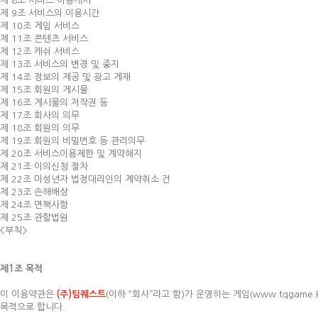
제 8조 서비스 이용개시
제 9조 서비스의 이용시간
제 10조 게임 서비스
제 11조 콘텐츠 서비스
제 12조 캐쉬 서비스
제 13조 서비스의 변경 및 중지
제 14조 정보의 제공 및 광고 게재
제 15조 회원의 게시물
제 16조 게시물의 저작권 등
제 17조 회사의 의무
제 18조 회원의 의무
제 19조 회원의 비밀번호 등 관리의무
제 20조 서비스이용제한 및 계약해지
제 21조 이의신청 절차
제 22조 미성년자 법정대리인의 계약취소 건
제 23조 손해배상
제 24조 면책사항
제 25조 관할법원
<부칙>
제1조 목적
이 이용약관은
(주)팀퀘스트
(이하 “회사”라고 함)가 운영하는 게임(www.tqgam
목적으로 합니다.