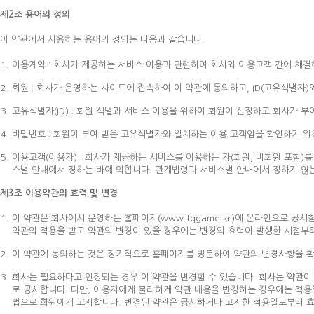
제2조 용어의 정의
이 약관에서 사용하는 용어의 정의는 다음과 같습니다.
이용계약 : 회사가 제공하는 서비스 이용과 관련하여 회사와 이용고객 간에 체결
회원 : 회사가 운영하는 사이트에 접속하여 이 약관에 동의하고, ID(고유식별자)
고유식별자(ID) : 회원 식별과 서비스 이용을 위하여 회원이 선정하고 회사가 부
비밀번호 : 회원이 부여 받은 고유식별자와 일치하는 이용 고객임을 확인하기 위해
이용고객(이용자) : 회사가 제공하는 서비스를 이용하는 자(회원, 비회원 포함)
스별 안내에서 정하는 바에 의합니다. 관계법령과 서비스별 안내에서 정하지 않
제3조 이용약관의 효력 및 변경
이 약관은 회사에서 운영하는 홈페이지(www.tqgame.kr)에 온라인으로 공
약관의 적용을 받고 약관의 변경이 있을 경우에는 변경의 효력이 발생한 시점부
이 약관에 동의하는 것은 정기적으로 홈페이지를 방문하여 약관의 변경사항을 확
회사는 필요하다고 인정되는 경우 이 약관을 변경할 수 있습니다. 회사는 약관이
로 공시합니다. 다만, 이용자에게 불리하게 약관 내용을 변경하는 경우에는 적용
법으로 회원에게 고지합니다. 변경된 약관은 공시하거나 고지한 적용일로부터 