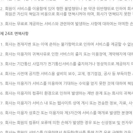
회원이 서비스를 이용함에 있어 행한 불법행위나 본 약관 위반행위로 인하여 회사
회원은 자신의 책임과 비용으로 회사를 면책시켜야 하며, 회사가 면책되지 못한 
회사는 무료로 제공하는 서비스와 관련하여 발생하는 사항에 대하여는 어떠한 손해
제 24조 면책사항
회사는 천재지변 또는 이에 준하는 불가항력으로 인하여 서비스를 제공할 수 없
회사는 이용자의 귀책사유로 인한 서비스의 중지 또는 이용장애, 계약해지에 대
회사는 기간통신 사업자가 전기통신서비스를 중지하거나 정상적으로 제공하지 아
회사는 사전에 공지한 서비스용 설비의 보수, 교체, 정기점검, 공사 등 부득이
회사는 이용자가 서비스를 이용하여 기대하는 수익을 얻지 못한 것에 대하여 책
회사는 이용자의 컴퓨터 환경으로 인하여 발생하는 제반 문제 또는 회사의 귀책
회사는 이용자가 서비스 내 또는 웹사이트 상에 게시 또는 전송한 정보, 자료, 
회사는 이용자 상호간 또는 이용자와 제3자간에 서비스를 매개로 발생한 분쟁에 
회사는 회원의 컴퓨터 오류에 의한 손해가 발생한 경우 또는 신상정보 및 전자
회사는 회원이 서비스를 이용하면서 취득한(회사를 통해 직접 유료 구매한 것은 제