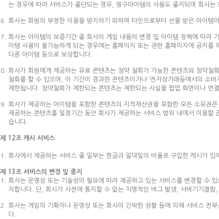
는 경우에 따라 서비스가 중단되는 경우, 영구아이템의 사용도 중지되며 회사는
회사는 회원의 부정한 이용을 방지하기 위하여 타인으로부터 선물 받은 아이템이
회사는 아이템의 보증기간 중 회사의 게임 내용의 변경 및 아이템 정책에 따라 기
이템 사용이 불가능하게 되는 경우에는 홈페이지 또는 관련 홈페이지에 공지를 하
다른 아이템 등으로 보상합니다.
회사가 회원에게 제공하는 유료 콘텐츠는 청약 철회가 가능한 콘텐츠와 청약철회
철회를 할 수 있으며, 이 기간이 경과한 콘텐츠이거나 ‘전자상거래등에서의 소비
제한됩니다. 청약철회가 제한되는 콘텐츠는 제한되는 사실을 팝업 화면이나 연결
회사가 제공하는 아이템을 포함한 콘텐츠의 지적재산권을 포함한 모든 소유권은 회
제공하는 콘텐츠를 일정기간 동안 회사가 제공하는 서비스 범위 내에서 이용할 권
습니다.
제 12조 캐시 서비스
회사에서 제공하는 서비스 중 일부는 현금과 일대일의 비율로 구입한 캐시가 있어
제 13조 서비스의 변경 및 중지
회사는 운영상 또는 기술상의 필요에 따라 제공하고 있는 서비스를 변경할 수 있
지합니다. 단, 회사가 사전에 통지할 수 없는 치명적인 버그 발생, 서버기기결함
회사는 게임의 기획이나 운영상 또는 회사의 긴박한 상황 등에 의해 서비스 전부
다.