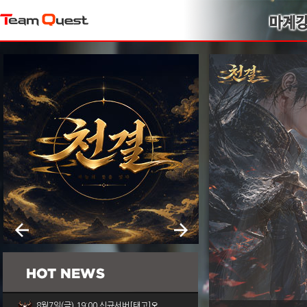
8월7일(금) 19:00 신규서버[태고]오..