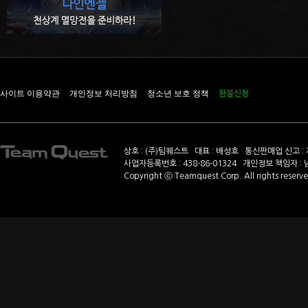
사이트 이용약관
개인정보 처리방침
청소년 보호 정책
환불신청
상호 : (주)팀퀘스트 대표 : 배성호 통신판매업 신고 :
사업자등록번호 : 438-86-01324 개인정보 책임자 : 남선영 
Copyright ⓒ Teamquest Corp. All rights reserv
무료게임, 온라인 웹게임 포털, 웹게임, 게임, 온라인게임, pc게임, 무료온라인게임, 온라인게임순위, 웹게임rpg, 웹게임 순위, 게임, 플래시게임, 게임추천, pc게임랭킹, 게임순위, 온라인게임순위, rpg, 온라인게임, mmorpg, pc게임, 웹게임, pc게임순위, rpg게임, rpg게임순위, pc게임추천, game, 플레시게임, 웹게임순위, 웹게임추천