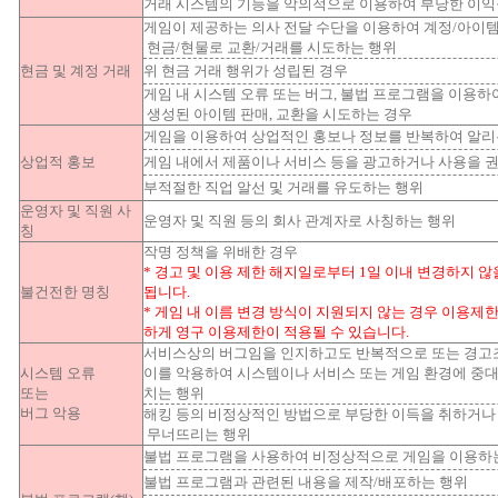
거래 시스템의 기능을 악의적으로 이용하여 부당한 이익
게임이 제공하는 의사 전달 수단을 이용하여 계정/아이템
현금/현물로 교환/거래를 시도하는 행위
현금 및 계정 거래
위 현금 거래 행위가 성립된 경우
게임 내 시스템 오류 또는 버그, 불법 프로그램을 이용하
생성된 아이템 판매, 교환을 시도하는 경우
게임을 이용하여 상업적인 홍보나 정보를 반복하여 알리
상업적 홍보
게임 내에서 제품이나 서비스 등을 광고하거나 사용을 
부적절한 직업 알선 및 거래를 유도하는 행위
운영자 및 직원 사
운영자 및 직원 등의 회사 관계자로 사칭하는 행위
칭
작명 정책을 위배한 경우
* 경고 및 이용 제한 해지일로부터 1일 이내 변경하지 않
불건전한 명칭
됩니다.
* 게임 내 이름 변경 방식이 지원되지 않는 경우 이용제
하게 영구 이용제한이 적용될 수 있습니다.
서비스상의 버그임을 인지하고도 반복적으로 또는 경고
시스템 오류
이를 악용하여 시스템이나 서비스 또는 게임 환경에 중대
또는
치는 행위
버그 악용
해킹 등의 비정상적인 방법으로 부당한 이득을 취하거나
무너뜨리는 행위
불법 프로그램을 사용하여 비정상적으로 게임을 이용하
불법 프로그램과 관련된 내용을 제작/배포하는 행위