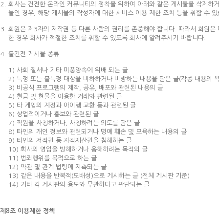
회사는 건전한 온라인 커뮤니티의 정착을 위하여 아래와 같은 게시물을 삭제하거나
물인 경우, 해당 게시물의 작성자에 대한 서비스 이용 제한 조치 등을 취할 수 있
회원은 제3자의 저작권 등 다른 사람의 권리를 존중해야 합니다. 따라서 회원은 다
한 경우 회사가 적절한 조치를 취할 수 있도록 회사에 알려주시기 바랍니다.
불건전 게시물 종류
1) 사회 질서나 기타 미풍양속에 위배 되는 글
2) 특정 또는 불특정 대상을 비하하거나 비방하는 내용을 담은 글(각종 내용의 욕
3) 비공식 프로그램의 제작, 공유, 배포와 관련된 내용의 글
4) 현금 및 현물을 이용한 거래와 관련된 글
5) 타 게임의 계정과 아이템 교환 등과 관련된 글
6) 상업적이거나 홍보와 관련된 글
7) 직원을 사칭하거나, 사칭하려는 의도를 담은 글
8) 타인의 개인 정보와 관련되거나 명예 훼손 및 모욕하는 내용의 글
9) 타인의 저작권 등 지적재산권을 침해하는 글
10) 회사의 영업을 방해하거나 음해하려는 목적의 글
11) 범죄행위를 목적으로 하는 글
12) 약관 및 관계 법령에 저촉되는 글
13) 같은 내용을 반복적(도배성)으로 게시하는 글 (전체 게시판 기준)
14) 기타 각 게시판의 용도와 무관하다고 판단되는 글
제8조 이용제한 정책