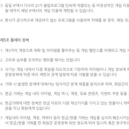
동일 IP에서 다수의 ID가 불법프로그램 단속에 적발되는 등 비정상적인 게임 
될 때까지 해당 IP에서의 게임 이용에 제한될 수 있습니다.
회사가 공식적으로 제공하지 않는 프로그램을 사용하여 피해를 본 경우, 해당 
제5조 플레이 정책
제3자의 계정으로 재화 및 아이템을 몰아주는 등 게임 밸런스를 저해하고 게임 
고의로 승부를 조작하는 행위를 해서는 안됩니다.
사기는 게임 내에서 다른 회원을 의도적으로 기망하여 아이템이나 게임 정보에 피
운영정책에 따른 여러 제한과 관계 법령에 따른 처벌을 받을 수 있습니다.
거래 시 발생한 문제에 대해서는 당사자간 문제 해결을 원칙으로 하며, 회원간의
현금 거래는 게임 내의 아이템, 게임 머니, 계정, 유료 콘텐츠, 이벤트 쿠폰 등
현금거래에 대한 정책은 현금 이외의 다른 재산가치를 가지고 있는 현물이나 캐릭
권을 지닌 회원에게 있습니다.
게임내의 아이템, 계정, 캐릭터 등의 현금/현물 거래는 게임을 심각히 훼손시키는
서 현금/현물 거래를 한 회원은 운영정책 위반 정도에 따라 일시적 혹은 영구적으