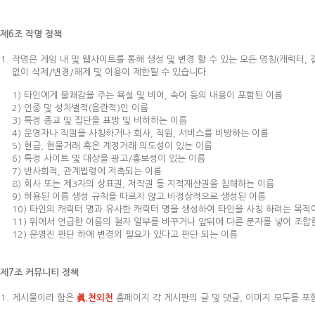
제6조 작명 정책
작명은 게임 내 및 웹사이트를 통해 생성 및 변경 할 수 있는 모든 명칭(캐릭터,
없이 삭제/변경/해제 및 이용이 제한될 수 있습니다.
1) 타인에게 불쾌감을 주는 욕설 및 비어, 속어 등의 내용이 포함된 이름
2) 인종 및 성차별적(음란적)인 이름
3) 특정 종교 및 집단을 표방 및 비하하는 이름
4) 운영자나 직원을 사칭하거나 회사, 직원, 서비스를 비방하는 이름
5) 현금, 현물거래 혹은 계정거래 의도성이 있는 이름
6) 특정 사이트 및 대상을 광고/홍보성이 있는 이름
7) 반사회적, 관계법령에 저촉되는 이름
8) 회사 또는 제3자의 상표권, 저작권 등 지적재산권을 침해하는 이름
9) 허용된 이름 생성 규칙을 따르지 않고 비정상적으로 생성된 이름
10) 타인의 캐릭터 명과 유사한 캐릭터 명을 생성하여 타인을 사칭 하려는 목
11) 위에서 언급한 이름의 철자 일부를 바꾸거나 앞뒤에 다른 문자를 넣어 조합
12) 운영진 판단 하에 변경의 필요가 있다고 판단 되는 이름
제7조 커뮤니티 정책
게시물이라 함은
眞.천외천
홈페이지 각 게시판의 글 및 댓글, 이미지 모두를 포