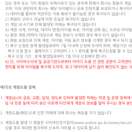
있는 경우 또는 기타 회원의 귀책사유가 있는 경우에 한해서 회사는 회원이 게임 
으며, 이와 관련하여 회사는 해당 아이템이나 유료 컨텐츠를 보상하거나 복구하
1) 데이터를 통하여 객관적인 자료 확보가 불가능한 경우 복구되지 않습니다.
2) 회원의 고의나 과실에 의한 손실은 복구되지 않습니다.
3) 게임 내 사기로 인해 발생된 피해는 복구되지 않습니다.
4) 계정 삭제, 아이템, 데이터 변경(아이템 속성, 아이템 강화 등), 소모성 아이
5) 휴면 계정/캐릭터 대상으로 게임 정보가 삭제된 경우 복구 되지 않습니다.
6) 회원 요청으로 인해 계정, 아이템, 자원 등의 정보를 삭제한 경우 복구 되지 
7) 복구 신청은 문제 발생일로부터 7일 이내에 신청해 주셔야 하며, 해당기간 
- 복구 신청 접수 : 홈페이지 > 고객센터 > 1:1 문의를 통해 복구신청을 할 수 있
- 복구 신청 기간 : 문제 발생일로부터 7일 이내 신청해야 합니다.
8) 단, 사이버수사대 및 공공기관으로부터 아이디 도용 건 관련 공문이 고객센
편의를 위해 아이템을 복구해 드리며, 로그 데이터에 남지 않아 확인되지 않는 
제10조 계정도용 정책
계정(ID)의 공유, 교환, 임대, 양도로 인하여 발생한 피해는 약관 및 운영 정책
임 내 친분 등에 따라 본인 이외에 타인에게 계정의 정보를 알려 주시는 경우 본
계정도용(해킹)으로 인한 피해에 대해 회사는 책임을 지지 않습니다.
계정도용 발생 시 회원은 사이버안전지킴이(www.police.go.kr/www/secu
있을 경우 최대한 협조하여 신속히 처리될 수 있도록 합니다.