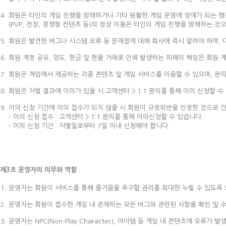
회원은 타인의 게임 진행을 방해하거나 기타 원활한 게임 운영에 장애가 되는 행동
(PVP, 전장, 경쟁형 컨텐츠 등)의 정상 이용은 타인의 게임 진행을 방해하는 것
회원은 발견한 버그나 시스템 오류 등 문제점에 대해 회사에 즉시 알려야 하며, 
회원 계정 공유, 양도, 현금 및 현물 거래로 인해 발생하는 피해의 책임은 회원 
회원은 게임에서 제공하는 각종 콘텐츠 및 게임 서비스를 이용할 수 있으며, 문의 및
회원은 처벌 결과에 이의가 있을 시 고객센터 > 1:1 문의를 통해 이의 신청할 수
이의 신청 기간에 이의 접수가 되지 않을 시 회원이 규정위반을 인정한 것으로 
- 이의 신청 접수 : 고객센터 > 1:1 문의를 통해 이의신청할 수 있습니다.
- 이의 신청 기간 : 처벌일로부터 7일 이내 신청해야 합니다.
제3조 운영자의 의무와 역할
운영자는 회원이 서비스를 통해 즐거움을 추구할 권리를 최대한 누릴 수 있도록
운영자는 회원이 접수한 게임 내 존재하는 모든 버그와 관련된 사항을 확인 및 
운영자는 NPC(Non-Play Character), 아이템 등 게임 내 콘텐츠에 오류