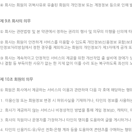
④ 회사는 회원의 귀책사유로 유출된 회원의 개인정보 또는 계정정보 등으로 인해 
제 9조 회사의 의무
① 회사는 관련법령 및 본 약관에서 정하는 권리의 행사 및 의무의 이행을 신의에 
② 회사는 회원이 안전하게 서비스를 이용할 수 있도록 개인정보(신용정보 포함)보
인정보처리방침에서 정한 경우를 제외하고는 회원의 개인정보가 제3자에게 공개 또
③ 회사는 계속적이고 안정적인 서비스의 제공을 위한 개선작업 중 설비에 장애가 
나 결함 등 부득이한 사유가 없는 한 지체 없이 이를 수리 또는 복구하도록 최선의 
제 10조 회원의 의무
① 회원은 회사에서 제공하는 서비스의 이용과 관련하여 다음 각 호에 해당하는 행위
이용신청 또는 회원정보 변경 시 허위사실을 기재하거나, 타인의 정보를 사용하
회사가 제공하지 않는 서비스나 비정상적인 방법을 통해 게임 정보(ID, 캐릭터, 
회사의 직원이나 운영자를 가장하거나 타인의 명의를 도용하여 글을 게시하거나 
타인의 신용카드⋅유/무선 전화⋅은행 계좌 등을 도용하여 콘텐츠를 구매하는 행위,