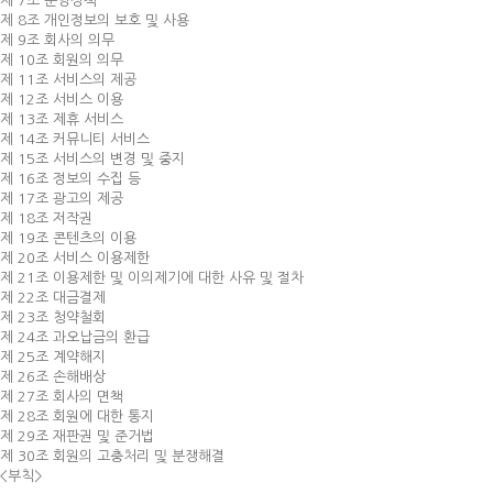
제 7조 운영정책
제 8조 개인정보의 보호 및 사용
제 9조 회사의 의무
제 10조 회원의 의무
제 11조 서비스의 제공
제 12조 서비스 이용
제 13조 제휴 서비스
제 14조 커뮤니티 서비스
제 15조 서비스의 변경 및 중지
제 16조 정보의 수집 등
제 17조 광고의 제공
제 18조 저작권
제 19조 콘텐츠의 이용
제 20조 서비스 이용제한
제 21조 이용제한 및 이의제기에 대한 사유 및 절차
제 22조 대금결제
제 23조 청약철회
제 24조 과오납금의 환급
제 25조 계약해지
제 26조 손해배상
제 27조 회사의 면책
제 28조 회원에 대한 통지
제 29조 재판권 및 준거법
제 30조 회원의 고충처리 및 분쟁해결
<부칙>