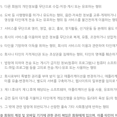
다른 회원의 개인정보를 무단으로 수집⋅저장⋅게시 또는 유포하는 행위
도박 등 사행행위를 하거나 유도하는 행위, 음란⋅저속한 정보를 교류⋅게재하거나 
영상을 타인에게 전송 또는 유포하는 행위 등 서비스를 불건전하게 이용하는 행
서비스를 무단으로 영리, 영업, 광고, 홍보, 정치활동, 선거운동 등 본래의 용도
회사의 서비스를 이용하여 얻은 정보를 무단으로 복제, 유통, 조장하거나 상업
타인을 기망하여 이득을 취하는 행위, 회사의 서비스의 이용과 관련하여 타인에
회사나 타인의 지적재산권 또는 초상권을 침해하는 행위, 타인의 명예를 훼손하
법령에 의하여 전송 또는 게시가 금지된 정보(컴퓨터 프로그램)나 컴퓨터 소프
드⋅파일⋅프로그램 등을 고의로 전송⋅게시⋅유포 또는 사용하는 행위
회사로부터 특별한 권리를 부여 받지 않고 애플리케이션을 변경하거나, 애플리케
터를 유출⋅변경하거나, 별도의 서버를 구축하거나, 웹사이트의 일부분을 임의로
제11호내지 제12호에 해당되는 소프트웨어, 어플리케이션 등을 사용, 유포하거
금전 등의 대가를 지불하고 타인에게 게임진행을 요청하는 등(대리 육성 등)의 
그 밖에 관련 법령에 위반되거나 선량한 풍속 기타 사회통념에 반하는 행위
② 회원의 계정 및 모바일 기기에 관한 관리 책임은 회원에게 있으며, 이를 타인이