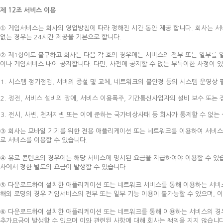
제 12조 서비스 이용
① 게임서비스는 회사의 영업방침에 따라 정해진 시간 동안 제공 합니다. 회사는 
없는 경우는 24시간 제공을 기본으로 합니다.
② 제1항에도 불구하고 회사는 다음 각 호의 경우에는 서비스의 전부 또는 일부를 
이나 게임서비스 내에 공지합니다. 다만, 사전에 공지할 수 없는 부득이한 사정이 있
시스템 정기점검, 서버의 증설 및 교체, 네트워크의 불안정 등의 시스템 운영상 
정전, 서비스 설비의 장애, 서비스 이용폭주, 기간통신사업자의 설비 보수 또는
전시, 사변, 천재지변 또는 이에 준하는 국가비상사태 등 회사가 통제할 수 없는
③ 회사는 모바일 기기를 위한 전용 애플리케이션 또는 네트워크를 이용하여 서비
로 서비스를 이용할 수 있습니다.
④ 유료 콘텐츠의 경우에는 해당 서비스에 명시된 요금을 지급하여야 이용할 수 
사에서 정한 별도의 요금이 발생할 수 있습니다.
⑤ 다운로드하여 설치한 애플리케이션 또는 네트워크 서비스를 통해 이용하는 서비스
해외 로밍의 경우 게임서비스의 전부 또는 일부 기능 이용이 불가능할 수 있으며, 이
⑥ 다운로드하여 설치한 애플리케이션 또는 네트워크를 통해 이용하는 서비스의 경우
추가요금이 발생할 수 있으며 이와 관련된 사항에 대해 회사는 책임을 지지 않습니다