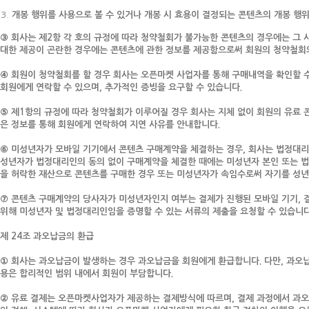
개봉 행위를 사용으로 볼 수 있거나 개봉 시 효용이 결정되는 콘텐츠의 개봉 행
③ 회사는 제2항 각 호의 규정에 따라 청약철회가 불가능한 콘텐츠의 경우에는 그 
대한 제공이 곤란한 경우에는 콘텐츠에 관한 정보를 제공함으로써 회원의 청약철회
④ 회원이 청약철회를 할 경우 회사는 오픈마켓 사업자를 통해 구매내역을 확인할 
회원에게 연락할 수 있으며, 추가적인 증빙을 요구할 수 있습니다.
⑤ 제1항의 규정에 따라 청약철회가 이루어질 경우 회사는 지체 없이 회원의 유료 
은 정보를 통해 회원에게 연락하여 지연 사유를 안내합니다.
⑥ 미성년자가 모바일 기기에서 콘텐츠 구매계약을 체결하는 경우, 회사는 법정대리
성년자가 법정대리인의 동의 없이 구매계약을 체결한 때에는 미성년자 본인 또는 법
을 허락한 재산으로 콘텐츠를 구매한 경우 또는 미성년자가 속임수로써 자기를 성년
⑦ 콘텐츠 구매계약의 당사자가 미성년자인지 여부는 결제가 진행된 모바일 기기, 결
위해 미성년자 및 법정대리인임을 증명할 수 있는 서류의 제출을 요청할 수 있습니다
제 24조 과오납금의 환급
① 회사는 과오납금이 발생하는 경우 과오납금을 회원에게 환급합니다. 다만, 과오납
용은 합리적인 범위 내에서 회원이 부담합니다.
② 유료 결제는 오픈마켓사업자가 제공하는 결제방식에 따르며, 결제 과정에서 과오