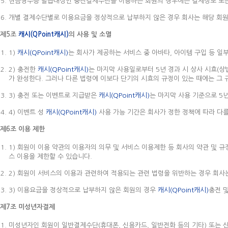
현금영수증 발급대상인 충전결제수단을 이용하는 회원의 경우에는 결제정보 또는
개별 결제수단별로 이용요금을 정상적으로 납부하지 않은 경우 회사는 해당 회원
제5조
캐시(QPoint캐시)
의 사용 및 소멸
1)
캐시(QPoint캐시)
는 회사가 제공하는 서비스 중 아바타, 아이템 구입 등 일
2) 충전한
캐시(QPoint캐시)
는 마지막 사용일로부터 5년 경과 시 상사 시효(상
가 완성한다. 그러나 다른 법령에 이보다 단기의 시효의 규정이 있는 때에는 그 
3) 충전 또는 이벤트로 지급받은
캐시(QPoint캐시)
는 마지막 사용 기준으로 5
4) 이벤트 성
캐시(QPoint캐시)
사용 가능 기간은 회사가 정한 정책에 따라 다를
제6조 이용 제한
1) 회원이 이용 약관의 이용자의 의무 및 서비스 이용제한 등 회사의 약관 및 
스 이용을 제한할 수 있습니다.
2) 회원이 서비스의 이용과 관련하여 적용되는 관련 법령을 위반하는 경우 회사
3) 이용요금을 정상적으로 납부하지 않은 회원의 경우
캐시(QPoint캐시)
충전 
제7조 미성년자결제
미성년자인 회원이 일반결제수단(휴대폰, 신용카드, 일반전화 등의 기타) 또는 