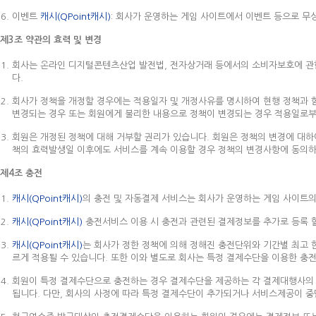
이벤트
캐시(QPoint캐시)
: 회사가 운영하는 게임 사이트에서 이벤트 등으로 무
제3조 약관의 효력 및 변경
회사는 온라인 디지털콘텐츠산업 발전법, 전자상거래 등에서의 소비자보호에 관한 
다.
회사가 정책을 개정할 경우에는 적용일자 및 개정사유를 명시하여 현행 정책과 
변경되는 경우 또는 회원에게 불리한 내용으로 정책이 변경되는 경우 적용일로부
회원은 개정된 정책에 대해 거부할 권리가 있습니다. 회원은 정책의 변경에 대하여
책의 효력발생일 이후에도 서비스를 계속 이용할 경우 정책의 변경사항에 동의하
제4조 충전
캐시(QPoint캐시)
의 충전 및 자동결제 서비스는 회사가 운영하는 게임 사이트의
캐시(QPoint캐시)
충전서비스 이용 시 충전과 관련된 결제정보를 추가로 등록 할
캐시(QPoint캐시)
는 회사가 정한 정책에 의해 정해진 충전단위와 기간별 최고 
르게 적용될 수 있습니다. 또한 이와 별도로 회사는 특정 결제수단을 이용한 충전
회원이 특정 결제수단으로 충전하는 경우 결제수단을 제공하는 각 결제대행사의 
됩니다. 다만, 회사의 사정에 따라 특정 결제수단이 추가되거나 서비스제공이 중