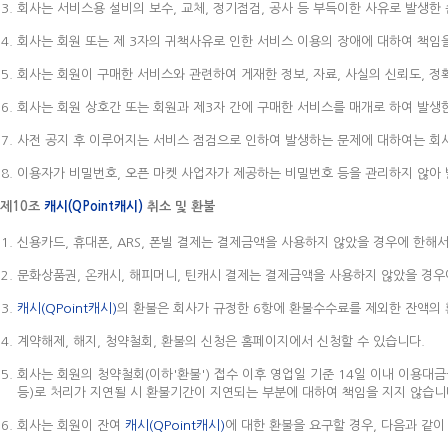
회사는 서비스용 설비의 보수, 교체, 정기점검, 공사 등 부득이한 사유로 발생한
회사는 회원 또는 제 3자의 귀책사유로 인한 서비스 이용의 장애에 대하여 책임
회사는 회원이 구매한 서비스와 관련하여 게재한 정보, 자료, 사실의 신뢰도, 정
회사는 회원 상호간 또는 회원과 제3자 간에 구매한 서비스를 매개로 하여 발생한
사전 공지 후 이루어지는 서비스 점검으로 인하여 발생하는 문제에 대하여는 회
이용자가 비밀번호, 오픈 마켓 사업자가 제공하는 비밀번호 등을 관리하지 않아 
제10조
캐시(QPoint캐시)
취소 및 환불
신용카드, 휴대폰, ARS, 폰빌 결제는 결제금액을 사용하지 않았을 경우에 한해
문화상품권, 온캐시, 해피머니, 틴캐시 결제는 결제금액을 사용하지 않았을 경우
캐시(QPoint캐시)
의 환불은 회사가 규정한 6항에 환불수수료를 제외한 잔액의
계약해제, 해지, 청약철회, 환불의 신청은 홈페이지에서 신청할 수 있습니다.
회사는 회원의 청약철회(이하'환불') 접수 이후 영업일 기준 14일 이내 이용대
등)로 처리가 지연될 시 환불기간이 지연되는 부분에 대하여 책임을 지지 않습니
회사는 회원이 잔여
캐시(QPoint캐시)
에 대한 환불을 요구할 경우, 다음과 같