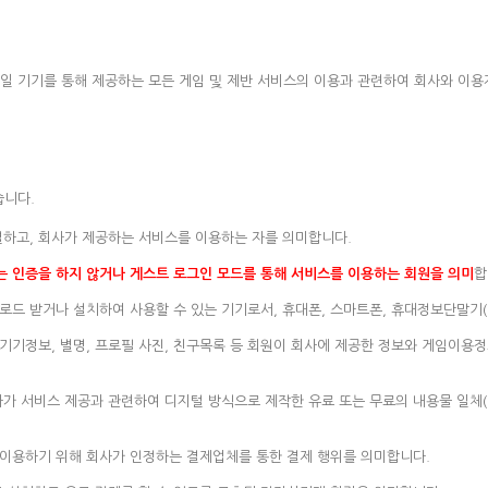
모바일 기기를 통해 제공하는 모든 게임 및 제반 서비스의 이용과 관련하여 회사와 이용
습니다.
결하고, 회사가 제공하는 서비스를 이용하는 자를 의미합니다.
 인증을 하지 않거나 게스트 로그인 모드를 통해 서비스를 이용하는 회원을 의미
합
로드 받거나 설치하여 사용할 수 있는 기기로서, 휴대폰, 스마트폰, 휴대정보단말기(P
기정보, 별명, 프로필 사진, 친구목록 등 회원이 회사에 제공한 정보와 게임이용정보 
사가 서비스 제공과 관련하여 디지털 방식으로 제작한 유료 또는 무료의 내용물 일체(
는 이용하기 위해 회사가 인정하는 결제업체를 통한 결제 행위를 의미합니다.