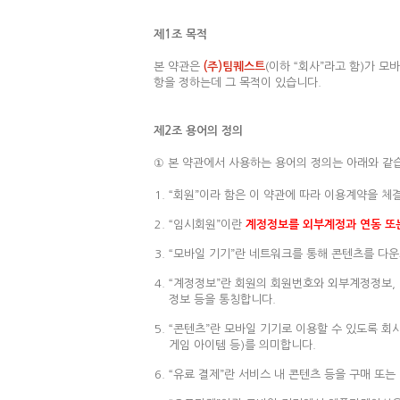
제1조 목적
본 약관은
(주)팀퀘스트
(이하 “회사”라고 함)가 
항을 정하는데 그 목적이 있습니다.
제2조 용어의 정의
① 본 약관에서 사용하는 용어의 정의는 아래와 같
“회원”이라 함은 이 약관에 따라 이용계약을 체
“임시회원”이란
계정정보를 외부계정과 연동 또는
“모바일 기기”란 네트워크를 통해 콘텐츠를 다운
“계정정보”란 회원의 회원번호와 외부계정정보, 기
정보 등을 통칭합니다.
“콘텐츠”란 모바일 기기로 이용할 수 있도록 회
게임 아이템 등)를 의미합니다.
“유료 결제”란 서비스 내 콘텐츠 등을 구매 또