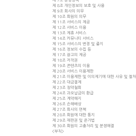
제 7조 운영정책
제 8조 개인정보의 보호 및 사용
제 9조 회사의 의무
제 10조 회원의 의무
제 11조 서비스의 제공
제 12조 서비스 이용
제 13조 제휴 서비스
제 14조 커뮤니티 서비스
제 15조 서비스의 변경 및 중지
제 16조 정보의 수집 등
제 17조 광고의 제공
제 18조 저작권
제 19조 콘텐츠의 이용
제 20조 서비스 이용제한
제 21조 이용제한 및 이의제기에 대한 사유 및 절차
제 22조 대금결제
제 23조 청약철회
제 24조 과오납금의 환급
제 25조 계약해지
제 26조 손해배상
제 27조 회사의 면책
제 28조 회원에 대한 통지
제 29조 재판권 및 준거법
제 30조 회원의 고충처리 및 분쟁해결
<부칙>