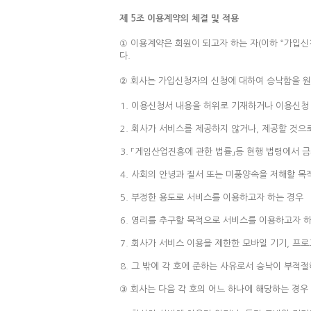
제 5조 이용계약의 체결 및 적용
① 이용계약은 회원이 되고자 하는 자(이하 “가입신
다.
② 회사는 가입신청자의 신청에 대하여 승낙함을 원칙
이용신청서 내용을 허위로 기재하거나 이용신청 
회사가 서비스를 제공하지 않거나, 제공할 것으
「게임산업진흥에 관한 법률」등 현행 법령에서 
사회의 안녕과 질서 또는 미풍양속을 저해할 목
부정한 용도로 서비스를 이용하고자 하는 경우
영리를 추구할 목적으로 서비스를 이용하고자 하
회사가 서비스 이용을 제한한 모바일 기기, 프로
그 밖에 각 호에 준하는 사유로서 승낙이 부적
③ 회사는 다음 각 호의 어느 하나에 해당하는 경우