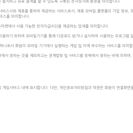
 설치하고 유료 결제를 할 수 있도록 구축된 전자상거래 환경을 의미합니다.
 서비스사와 제휴를 통하여 제공하는 서비스로서, 제휴 모바일 플랫폼의 가입 정보,
서비스를 의미합니다.
오픈마켓에서 사용 가능한 전자지급수단을 제공하는 업체를 의미합니다.
이용하기 위하여 모바일기기를 통해 다운로드 받거나 설치하여 사용하는 프로그램 
 하나로서 회원이 모바일 기기에서 실행하는 게임 및 이에 부수하는 서비스를 의미합
항에서 정하는 것을 제외하고는 관계법령 및 서비스별 정책에서 정하는 바에 의하며,
록 게임서비스 내에 표시합니다. 다만, 개인정보처리방침과 약관은 회원이 연결화면을 