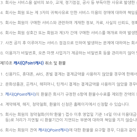
회사는 서비스용 설비의 보수, 교체, 정기점검, 공사 등 부득이한 사유로 발생한
회사는 회원 또는 제 3자의 귀책사유로 인한 서비스 이용의 장애에 대하여 책임
회사는 회원이 구매한 서비스와 관련하여 게재한 정보, 자료, 사실의 신뢰도, 정
회사는 회원 상호간 또는 회원과 제3자 간에 구매한 서비스를 매개로 하여 발생한
사전 공지 후 이루어지는 서비스 점검으로 인하여 발생하는 문제에 대하여는 회
이용자가 비밀번호, 오픈 마켓 사업자가 제공하는 비밀번호 등을 관리하지 않아 
제10조
캐시(QPoint캐시)
취소 및 환불
신용카드, 휴대폰, ARS, 폰빌 결제는 결제금액을 사용하지 않았을 경우에 한해
문화상품권, 온캐시, 해피머니, 틴캐시 결제는 결제금액을 사용하지 않았을 경우
캐시(QPoint캐시)
의 환불은 회사가 규정한 6항에 환불수수료를 제외한 잔액의
계약해제, 해지, 청약철회, 환불의 신청은 홈페이지에서 신청할 수 있습니다.
회사는 회원의 청약철회(이하'환불') 접수 이후 영업일 기준 14일 이내 이용대
등)로 처리가 지연될 시 환불기간이 지연되는 부분에 대하여 책임을 지지 않습니
회사는 회원이 잔여
캐시(QPoint캐시)
에 대한 환불을 요구할 경우, 다음과 같