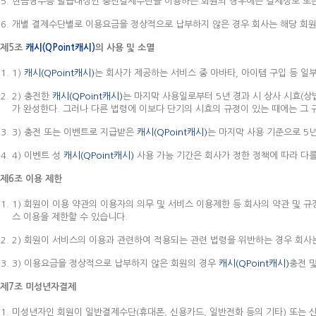
현금영수증 발급대상인 충전결제수단을 이용하는 회원의 경우에는 결제정보 또는
개별 결제수단별로 이용요금을 정상적으로 납부하지 않은 경우 회사는 해당 회원
제5조
캐시(QPoint캐시)
의 사용 및 소멸
1)
캐시(QPoint캐시)
는 회사가 제공하는 서비스 중 아바타, 아이템 구입 등 일
2) 충전한
캐시(QPoint캐시)
는 마지막 사용일로부터 5년 경과 시 상사 시효(상
가 완성한다. 그러나 다른 법령에 이보다 단기의 시효의 규정이 있는 때에는 그 
3) 충전 또는 이벤트로 지급받은
캐시(QPoint캐시)
는 마지막 사용 기준으로 5
4) 이벤트 성
캐시(QPoint캐시)
사용 가능 기간은 회사가 정한 정책에 따라 다를
제6조 이용 제한
1) 회원이 이용 약관의 이용자의 의무 및 서비스 이용제한 등 회사의 약관 및 
스 이용을 제한할 수 있습니다.
2) 회원이 서비스의 이용과 관련하여 적용되는 관련 법령을 위반하는 경우 회사
3) 이용요금을 정상적으로 납부하지 않은 회원의 경우
캐시(QPoint캐시)
충전 
제7조 미성년자결제
미성년자인 회원이 일반결제수단(휴대폰, 신용카드, 일반전화 등의 기타) 또는 