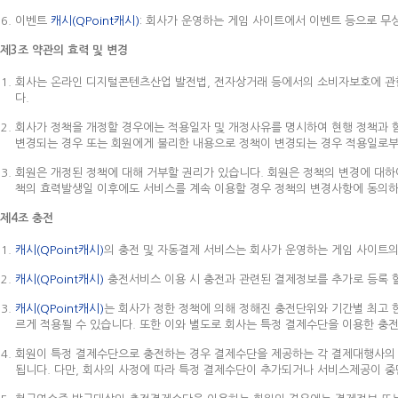
이벤트
캐시(QPoint캐시)
: 회사가 운영하는 게임 사이트에서 이벤트 등으로 무
제3조 약관의 효력 및 변경
회사는 온라인 디지털콘텐츠산업 발전법, 전자상거래 등에서의 소비자보호에 관한 
다.
회사가 정책을 개정할 경우에는 적용일자 및 개정사유를 명시하여 현행 정책과 
변경되는 경우 또는 회원에게 불리한 내용으로 정책이 변경되는 경우 적용일로부
회원은 개정된 정책에 대해 거부할 권리가 있습니다. 회원은 정책의 변경에 대하여
책의 효력발생일 이후에도 서비스를 계속 이용할 경우 정책의 변경사항에 동의하
제4조 충전
캐시(QPoint캐시)
의 충전 및 자동결제 서비스는 회사가 운영하는 게임 사이트의
캐시(QPoint캐시)
충전서비스 이용 시 충전과 관련된 결제정보를 추가로 등록 할
캐시(QPoint캐시)
는 회사가 정한 정책에 의해 정해진 충전단위와 기간별 최고 
르게 적용될 수 있습니다. 또한 이와 별도로 회사는 특정 결제수단을 이용한 충전
회원이 특정 결제수단으로 충전하는 경우 결제수단을 제공하는 각 결제대행사의 
됩니다. 다만, 회사의 사정에 따라 특정 결제수단이 추가되거나 서비스제공이 중