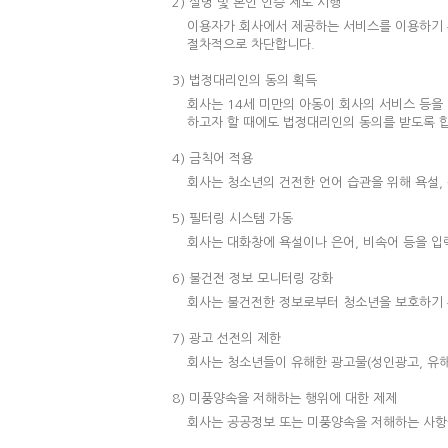
2) 실명 및 본인 인증 제도 시행
이용자가 회사에서 제공하는 서비스를 이용하기 
절차적으로 차단합니다.
3) 법정대리인의 동의 획득
회사는 14세 미만의 아동이 회사의 서비스 등을
하고자 할 때에도 법정대리인의 동의를 받도록 
4) 금칙어 적용
회사는 청소년의 건전한 언어 습관을 위해 욕설,
5) 필터링 시스템 가동
회사는 대화창에 욕설이나 은어, 비속어 등을 입
6) 불건전 정보 모니터링 강화
회사는 불건전한 정보로부터 청소년을 보호하기 
7) 광고 선전의 제한
회사는 청소년들이 유해한 광고물(성인광고, 유
8) 미풍양속을 저해하는 행위에 대한 제제
회사는 공공정보 또는 미풍양속을 저해하는 사항