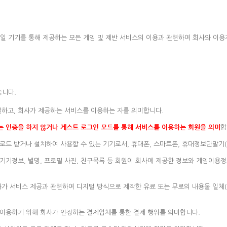
모바일 기기를 통해 제공하는 모든 게임 및 제반 서비스의 이용과 관련하여 회사와 이용
습니다.
결하고, 회사가 제공하는 서비스를 이용하는 자를 의미합니다.
 인증을 하지 않거나 게스트 로그인 모드를 통해 서비스를 이용하는 회원을 의미
합
로드 받거나 설치하여 사용할 수 있는 기기로서, 휴대폰, 스마트폰, 휴대정보단말기(P
기정보, 별명, 프로필 사진, 친구목록 등 회원이 회사에 제공한 정보와 게임이용정보 
사가 서비스 제공과 관련하여 디지털 방식으로 제작한 유료 또는 무료의 내용물 일체(
는 이용하기 위해 회사가 인정하는 결제업체를 통한 결제 행위를 의미합니다.