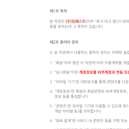
제1조 목적
본 약관은
(주)팀퀘스트
(이하 “회사”라고 함)가 
항을 정하는데 그 목적이 있습니다.
제2조 용어의 정의
① 본 약관에서 사용하는 용어의 정의는 아래와 같
“회원”이라 함은 이 약관에 따라 이용계약을 체
“임시회원”이란
계정정보를 외부계정과 연동 또는
“모바일 기기”란 네트워크를 통해 콘텐츠를 다운
“계정정보”란 회원의 회원번호와 외부계정정보, 기
정보 등을 통칭합니다.
“콘텐츠”란 모바일 기기로 이용할 수 있도록 회
게임 아이템 등)를 의미합니다.
“유료 결제”란 서비스 내 콘텐츠 등을 구매 또