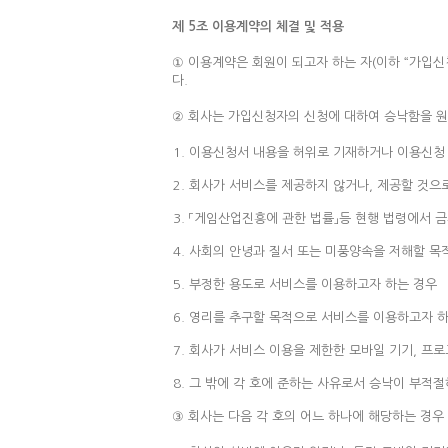
제 5조 이용계약의 체결 및 적용
① 이용계약은 회원이 되고자 하는 자(이하 “가입신
다.
② 회사는 가입신청자의 신청에 대하여 승낙함을 원칙
이용신청서 내용을 허위로 기재하거나 이용신청 
회사가 서비스를 제공하지 않거나, 제공할 것으
「게임산업진흥에 관한 법률」등 현행 법령에서 
사회의 안녕과 질서 또는 미풍양속을 저해할 목
부정한 용도로 서비스를 이용하고자 하는 경우
영리를 추구할 목적으로 서비스를 이용하고자 하
회사가 서비스 이용을 제한한 모바일 기기, 프로
그 밖에 각 호에 준하는 사유로서 승낙이 부적
③ 회사는 다음 각 호의 어느 하나에 해당하는 경우