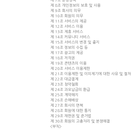
제 7조 운영정책
제 8조 개인정보의 보호 및 사용
제 9조 회사의 의무
제 10조 회원의 의무
제 11조 서비스의 제공
제 12조 서비스 이용
제 13조 제휴 서비스
제 14조 커뮤니티 서비스
제 15조 서비스의 변경 및 중지
제 16조 정보의 수집 등
제 17조 광고의 제공
제 18조 저작권
제 19조 콘텐츠의 이용
제 20조 서비스 이용제한
제 21조 이용제한 및 이의제기에 대한 사유 및 절차
제 22조 대금결제
제 23조 청약철회
제 24조 과오납금의 환급
제 25조 계약해지
제 26조 손해배상
제 27조 회사의 면책
제 28조 회원에 대한 통지
제 29조 재판권 및 준거법
제 30조 회원의 고충처리 및 분쟁해결
<부칙>