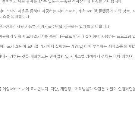
 설치하고 유료 결제를 할 수 있도록 구축된 전자상거래 환경을 의미합니다.
 서비스사와 제휴를 통하여 제공하는 서비스로서, 제휴 모바일 플랫폼의 가입 정보,
서비스를 의미합니다.
오픈마켓에서 사용 가능한 전자지급수단을 제공하는 업체를 의미합니다.
이용하기 위하여 모바일기기를 통해 다운로드 받거나 설치하여 사용하는 프로그램 
 하나로서 회원이 모바일 기기에서 실행하는 게임 및 이에 부수하는 서비스를 의미합
항에서 정하는 것을 제외하고는 관계법령 및 서비스별 정책에서 정하는 바에 의하며,
록 게임서비스 내에 표시합니다. 다만, 개인정보처리방침과 약관은 회원이 연결화면을 