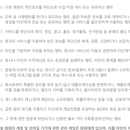
다른 회원의 개인정보를 무단으로 수집⋅저장⋅게시 또는 유포하는 행위
도박 등 사행행위를 하거나 유도하는 행위, 음란⋅저속한 정보를 교류⋅게재하거나 
영상을 타인에게 전송 또는 유포하는 행위 등 서비스를 불건전하게 이용하는 행
서비스를 무단으로 영리, 영업, 광고, 홍보, 정치활동, 선거운동 등 본래의 용도
회사의 서비스를 이용하여 얻은 정보를 무단으로 복제, 유통, 조장하거나 상업
타인을 기망하여 이득을 취하는 행위, 회사의 서비스의 이용과 관련하여 타인에
회사나 타인의 지적재산권 또는 초상권을 침해하는 행위, 타인의 명예를 훼손하
법령에 의하여 전송 또는 게시가 금지된 정보(컴퓨터 프로그램)나 컴퓨터 소프
드⋅파일⋅프로그램 등을 고의로 전송⋅게시⋅유포 또는 사용하는 행위
회사로부터 특별한 권리를 부여 받지 않고 애플리케이션을 변경하거나, 애플리케
터를 유출⋅변경하거나, 별도의 서버를 구축하거나, 웹사이트의 일부분을 임의로
제11호내지 제12호에 해당되는 소프트웨어, 어플리케이션 등을 사용, 유포하거
금전 등의 대가를 지불하고 타인에게 게임진행을 요청하는 등(대리 육성 등)의 
그 밖에 관련 법령에 위반되거나 선량한 풍속 기타 사회통념에 반하는 행위
② 회원의 계정 및 모바일 기기에 관한 관리 책임은 회원에게 있으며, 이를 타인이