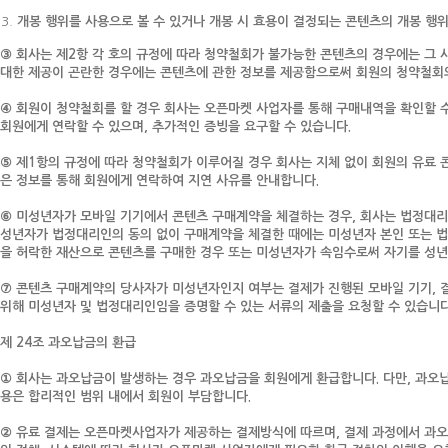
개봉 행위를 사용으로 볼 수 있거나 개봉 시 효용이 결정되는 콘텐츠의 개봉 행
③ 회사는 제2항 각 호의 규정에 따라 청약철회가 불가능한 콘텐츠의 경우에는 그 
대한 제공이 곤란한 경우에는 콘텐츠에 관한 정보를 제공함으로써 회원의 청약철회
④ 회원이 청약철회를 할 경우 회사는 오픈마켓 사업자를 통해 구매내역을 확인할 
회원에게 연락할 수 있으며, 추가적인 증빙을 요구할 수 있습니다.
⑤ 제1항의 규정에 따라 청약철회가 이루어질 경우 회사는 지체 없이 회원의 유료 
은 정보를 통해 회원에게 연락하여 지연 사유를 안내합니다.
⑥ 미성년자가 모바일 기기에서 콘텐츠 구매계약을 체결하는 경우, 회사는 법정대리
성년자가 법정대리인의 동의 없이 구매계약을 체결한 때에는 미성년자 본인 또는 법
을 허락한 재산으로 콘텐츠를 구매한 경우 또는 미성년자가 속임수로써 자기를 성년
⑦ 콘텐츠 구매계약의 당사자가 미성년자인지 여부는 결제가 진행된 모바일 기기, 결
위해 미성년자 및 법정대리인임을 증명할 수 있는 서류의 제출을 요청할 수 있습니다
제 24조 과오납금의 환급
① 회사는 과오납금이 발생하는 경우 과오납금을 회원에게 환급합니다. 다만, 과오납
용은 합리적인 범위 내에서 회원이 부담합니다.
② 유료 결제는 오픈마켓사업자가 제공하는 결제방식에 따르며, 결제 과정에서 과오