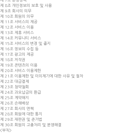
제 7조 운영정책
제 8조 개인정보의 보호 및 사용
제 9조 회사의 의무
제 10조 회원의 의무
제 11조 서비스의 제공
제 12조 서비스 이용
제 13조 제휴 서비스
제 14조 커뮤니티 서비스
제 15조 서비스의 변경 및 중지
제 16조 정보의 수집 등
제 17조 광고의 제공
제 18조 저작권
제 19조 콘텐츠의 이용
제 20조 서비스 이용제한
제 21조 이용제한 및 이의제기에 대한 사유 및 절차
제 22조 대금결제
제 23조 청약철회
제 24조 과오납금의 환급
제 25조 계약해지
제 26조 손해배상
제 27조 회사의 면책
제 28조 회원에 대한 통지
제 29조 재판권 및 준거법
제 30조 회원의 고충처리 및 분쟁해결
<부칙>