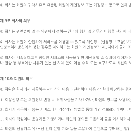
④ 회사는 회원의 귀책사유로 유출된 회원의 개인정보 또는 계정정보 등으로 인해 
제 9조 회사의 의무
① 회사는 관련법령 및 본 약관에서 정하는 권리의 행사 및 의무의 이행을 신의에 
② 회사는 회원이 안전하게 서비스를 이용할 수 있도록 개인정보(신용정보 포함)보
인정보처리방침에서 정한 경우를 제외하고는 회원의 개인정보가 제3자에게 공개 또
③ 회사는 계속적이고 안정적인 서비스의 제공을 위한 개선작업 중 설비에 장애가 
나 결함 등 부득이한 사유가 없는 한 지체 없이 이를 수리 또는 복구하도록 최선의 
제 10조 회원의 의무
① 회원은 회사에서 제공하는 서비스의 이용과 관련하여 다음 각 호에 해당하는 행위
이용신청 또는 회원정보 변경 시 허위사실을 기재하거나, 타인의 정보를 사용하
회사가 제공하지 않는 서비스나 비정상적인 방법을 통해 게임 정보(ID, 캐릭터, 
회사의 직원이나 운영자를 가장하거나 타인의 명의를 도용하여 글을 게시하거나 
타인의 신용카드⋅유/무선 전화⋅은행 계좌 등을 도용하여 콘텐츠를 구매하는 행위,