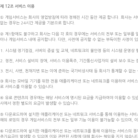
제 12조 서비스 이용
① 게임서비스는 회사의 영업방침에 따라 정해진 시간 동안 제공 합니다. 회사는 
없는 경우는 24시간 제공을 기본으로 합니다.
② 제1항에도 불구하고 회사는 다음 각 호의 경우에는 서비스의 전부 또는 일부를 
이나 게임서비스 내에 공지합니다. 다만, 사전에 공지할 수 없는 부득이한 사정이 있
시스템 정기점검, 서버의 증설 및 교체, 네트워크의 불안정 등의 시스템 운영상 
정전, 서비스 설비의 장애, 서비스 이용폭주, 기간통신사업자의 설비 보수 또는
전시, 사변, 천재지변 또는 이에 준하는 국가비상사태 등 회사가 통제할 수 없는
③ 회사는 모바일 기기를 위한 전용 애플리케이션 또는 네트워크를 이용하여 서비
로 서비스를 이용할 수 있습니다.
④ 유료 콘텐츠의 경우에는 해당 서비스에 명시된 요금을 지급하여야 이용할 수 
사에서 정한 별도의 요금이 발생할 수 있습니다.
⑤ 다운로드하여 설치한 애플리케이션 또는 네트워크 서비스를 통해 이용하는 서비스
해외 로밍의 경우 게임서비스의 전부 또는 일부 기능 이용이 불가능할 수 있으며, 이
⑥ 다운로드하여 설치한 애플리케이션 또는 네트워크를 통해 이용하는 서비스의 경우
추가요금이 발생할 수 있으며 이와 관련된 사항에 대해 회사는 책임을 지지 않습니다