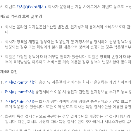
이벤트
캐시(QPoint캐시)
: 회사가 운영하는 게임 사이트에서 이벤트 등으로 무
제3조 약관의 효력 및 변경
회사는 온라인 디지털콘텐츠산업 발전법, 전자상거래 등에서의 소비자보호에 관한 
다.
회사가 정책을 개정할 경우에는 적용일자 및 개정사유를 명시하여 현행 정책과 
변경되는 경우 또는 회원에게 불리한 내용으로 정책이 변경되는 경우 적용일로부
회원은 개정된 정책에 대해 거부할 권리가 있습니다. 회원은 정책의 변경에 대하여
책의 효력발생일 이후에도 서비스를 계속 이용할 경우 정책의 변경사항에 동의하
제4조 충전
캐시(QPoint캐시)
의 충전 및 자동결제 서비스는 회사가 운영하는 게임 사이트의
캐시(QPoint캐시)
충전서비스 이용 시 충전과 관련된 결제정보를 추가로 등록 할
캐시(QPoint캐시)
는 회사가 정한 정책에 의해 정해진 충전단위와 기간별 최고 
르게 적용될 수 있습니다. 또한 이와 별도로 회사는 특정 결제수단을 이용한 충전
회원이 특정 결제수단으로 충전하는 경우 결제수단을 제공하는 각 결제대행사의 
됩니다. 다만, 회사의 사정에 따라 특정 결제수단이 추가되거나 서비스제공이 중