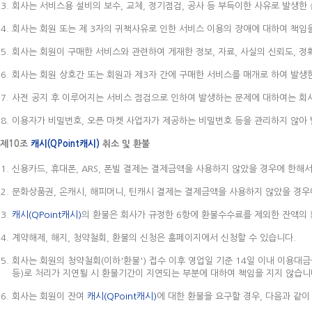
회사는 서비스용 설비의 보수, 교체, 정기점검, 공사 등 부득이한 사유로 발생한
회사는 회원 또는 제 3자의 귀책사유로 인한 서비스 이용의 장애에 대하여 책임
회사는 회원이 구매한 서비스와 관련하여 게재한 정보, 자료, 사실의 신뢰도, 정
회사는 회원 상호간 또는 회원과 제3자 간에 구매한 서비스를 매개로 하여 발생한
사전 공지 후 이루어지는 서비스 점검으로 인하여 발생하는 문제에 대하여는 회
이용자가 비밀번호, 오픈 마켓 사업자가 제공하는 비밀번호 등을 관리하지 않아 
제10조
캐시(QPoint캐시)
취소 및 환불
신용카드, 휴대폰, ARS, 폰빌 결제는 결제금액을 사용하지 않았을 경우에 한해
문화상품권, 온캐시, 해피머니, 틴캐시 결제는 결제금액을 사용하지 않았을 경우
캐시(QPoint캐시)
의 환불은 회사가 규정한 6항에 환불수수료를 제외한 잔액의
계약해제, 해지, 청약철회, 환불의 신청은 홈페이지에서 신청할 수 있습니다.
회사는 회원의 청약철회(이하'환불') 접수 이후 영업일 기준 14일 이내 이용대
등)로 처리가 지연될 시 환불기간이 지연되는 부분에 대하여 책임을 지지 않습니
회사는 회원이 잔여
캐시(QPoint캐시)
에 대한 환불을 요구할 경우, 다음과 같