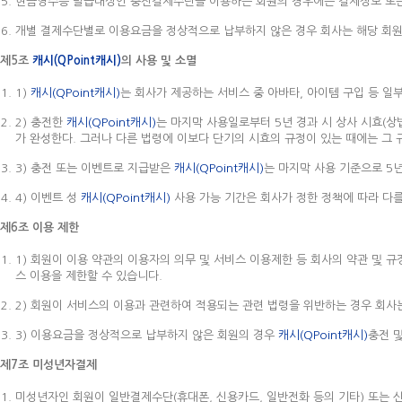
현금영수증 발급대상인 충전결제수단을 이용하는 회원의 경우에는 결제정보 또는
개별 결제수단별로 이용요금을 정상적으로 납부하지 않은 경우 회사는 해당 회원
제5조
캐시(QPoint캐시)
의 사용 및 소멸
1)
캐시(QPoint캐시)
는 회사가 제공하는 서비스 중 아바타, 아이템 구입 등 일
2) 충전한
캐시(QPoint캐시)
는 마지막 사용일로부터 5년 경과 시 상사 시효(상
가 완성한다. 그러나 다른 법령에 이보다 단기의 시효의 규정이 있는 때에는 그 
3) 충전 또는 이벤트로 지급받은
캐시(QPoint캐시)
는 마지막 사용 기준으로 5
4) 이벤트 성
캐시(QPoint캐시)
사용 가능 기간은 회사가 정한 정책에 따라 다를
제6조 이용 제한
1) 회원이 이용 약관의 이용자의 의무 및 서비스 이용제한 등 회사의 약관 및 
스 이용을 제한할 수 있습니다.
2) 회원이 서비스의 이용과 관련하여 적용되는 관련 법령을 위반하는 경우 회사
3) 이용요금을 정상적으로 납부하지 않은 회원의 경우
캐시(QPoint캐시)
충전 
제7조 미성년자결제
미성년자인 회원이 일반결제수단(휴대폰, 신용카드, 일반전화 등의 기타) 또는 